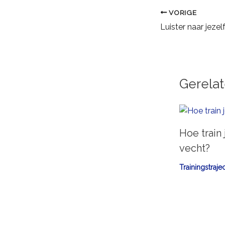
VORIGE
Gerela
Hoe train
vecht?
Trainingstraje