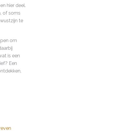
n hier deel.
n, of soms
wustzijn te
lopen om
aarbij
at is een
ief? Een
ontdekken,
reven