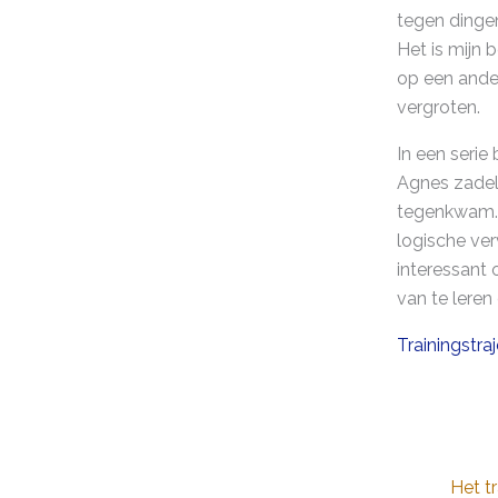
tegen dingen
Het is mijn 
op een ander
vergroten.
In een serie
Agnes zadelm
tegenkwam. 
logische ve
interessant 
van te leren
Trainingstra
Het t