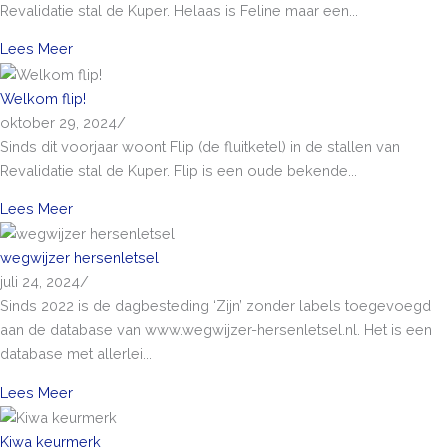
Revalidatie stal de Kuper. Helaas is Feline maar een...
Lees Meer
Welkom flip!
oktober 29, 2024
/
Sinds dit voorjaar woont Flip (de fluitketel) in de stallen van
Revalidatie stal de Kuper. Flip is een oude bekende...
Lees Meer
wegwijzer hersenletsel
juli 24, 2024
/
Sinds 2022 is de dagbesteding ‘Zijn’ zonder labels toegevoegd
aan de database van www.wegwijzer-hersenletsel.nl. Het is een
database met allerlei...
Lees Meer
Kiwa keurmerk