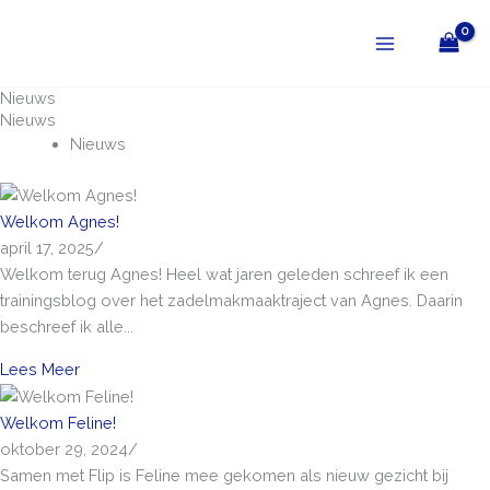
Ga
naar
de
inhoud
Nieuws
Nieuws
Nieuws
Welkom Agnes!
april 17, 2025
/
Welkom terug Agnes! Heel wat jaren geleden schreef ik een
trainingsblog over het zadelmakmaaktraject van Agnes. Daarin
beschreef ik alle...
Lees Meer
Welkom Feline!
oktober 29, 2024
/
Samen met Flip is Feline mee gekomen als nieuw gezicht bij