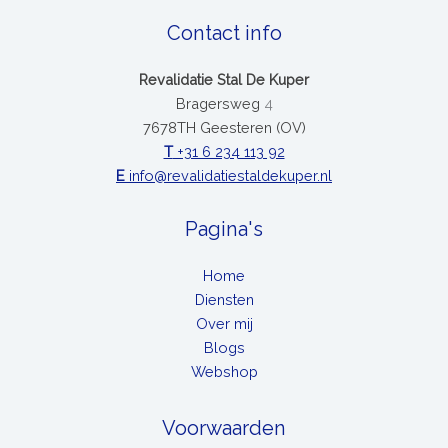
Contact info
Revalidatie Stal De Kuper
Bragersweg
4
7678TH Geesteren (OV)
T
+31 6 234 113 92
E
info@revalidatiestaldekuper.nl
Pagina's
Home
Diensten
Over mij
Blogs
Webshop
Voorwaarden