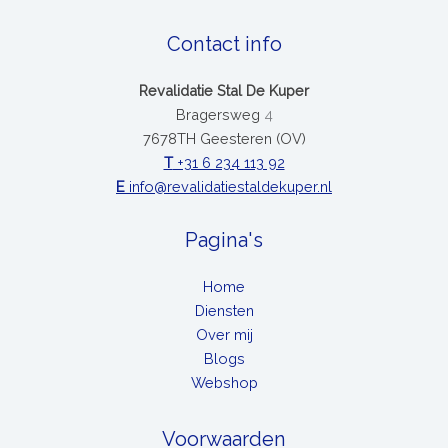
Contact info
Revalidatie Stal De Kuper
Bragersweg
4
7678TH Geesteren (OV)
T
+31 6 234 113 92
E
info@revalidatiestaldekuper.nl
Pagina's
Home
Diensten
Over mij
Blogs
Webshop
Voorwaarden