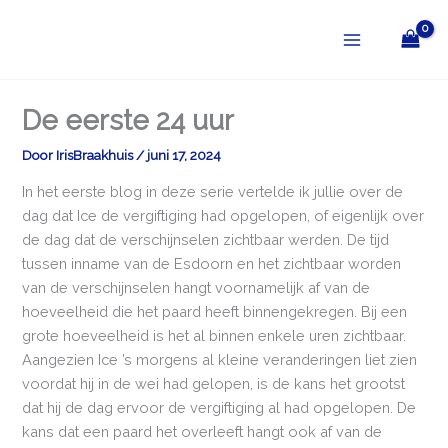
Ga
naar
de
inhoud
De eerste 24 uur
Door
IrisBraakhuis
/
juni 17, 2024
In het eerste blog in deze serie vertelde ik jullie over de
dag dat Ice de vergiftiging had opgelopen, of eigenlijk over
de dag dat de verschijnselen zichtbaar werden. De tijd
tussen inname van de Esdoorn en het zichtbaar worden
van de verschijnselen hangt voornamelijk af van de
hoeveelheid die het paard heeft binnengekregen. Bij een
grote hoeveelheid is het al binnen enkele uren zichtbaar.
Aangezien Ice ’s morgens al kleine veranderingen liet zien
voordat hij in de wei had gelopen, is de kans het grootst
dat hij de dag ervoor de vergiftiging al had opgelopen. De
kans dat een paard het overleeft hangt ook af van de