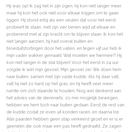
Hij was op! Ik zag het in zijn ogen, hij kon niet langer meer,
maar hij kon het ook niet voor elkaar krijgen om te gaan
liggen. Hij stond erbij als een veulen dat voor het eerst
probeert te staan, met zijn vier benen wijd uit elkaar en
proberend met al zijn kracht om te blijven staan. Ik kon het
niet langer aanzien, hij had overal bulten en
bloeduitstortingen door het vallen, en tegen vijf uur heb ik
mijn vader wakker gemaakt. Wat moeten we hiermee?! Hij
kon niet langer in de stal blijven! Voor het eerst in 24 uur
volgde ik wél mijn gevoel. Mijn gevoel zei: We doen hem
naar buiten, samen met zijn vaste kudde. Als hij daar valt,
valt hij niet zo hard op het gras, en hij heeft veel meer
ruimte om zich staande te houden. Nog wel denkend aan
het advies van de dierenarts: zo min mogelijk bewegen,
hebben we hem toch naar buiten gedaan. Eerst de rest van
de kudde zodat ze even uit konden racen, en daarna Ice.
Alle paarden hebben geen stap verkeerd gezet en er is er
geenéén die ook maar een pas heeft gedraafd. Ze zagen